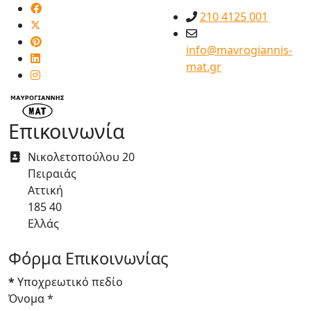
210 4125 001
info@mavrogiannis-
mat.gr
Επικοινωνία
Διεύθυνση
Νικολετοπούλου 20
Πειραιάς
Αττική
185 40
Ελλάς
Φόρμα Επικοινωνίας
*
Υποχρεωτικό πεδίο
Όνομα
*