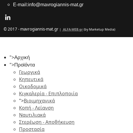
E-mail:info@mavrogiannis-mat.gr
© 2017 - mavrogiannis-mat.gr
|
ALFA-WEB.gr
(by Marketup Media)
">
Αρχική
">
Προϊόντα
Γεωργικά
Κηπευτικά
Οικοδομικά
Κιγκαλερία - Επιπλοποιία
">
Βιοιμηχανικά
Κοπή - Λείανση
Ναυτιλιακά
Στερέωση - Αποθήκευση
Προστασία