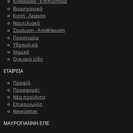
Κιγκαλερία - Επιπλοποιία
Bιομηχανικά
Κοπή - Λείανση
Ναυτιλιακά
Στερέωση - Αποθήκευση
Προστασία
Υδραυλικά
Χημικά
Οικιακά είδη
ΕΤΑΙΡΕΙΑ
Προφίλ
Προσφορές
Νέα προϊόντα
Επικοινωνία
Newsletter
ΜΑΥΡΟΓΙΑΝΝΗ ΕΠΕ