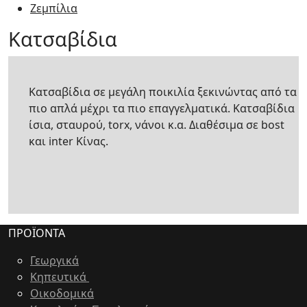
Ζεμπίλια
Kατσαβίδια
Κατσαβίδια σε μεγάλη ποικιλία ξεκινώντας από τα
πιο απλά μέχρι τα πιο επαγγελματικά. Κατσαβίδια
ίσια, σταυρού, torx, νάνοι κ.α. Διαθέσιμα σε bost
και inter Κίνας.
ΠΡΟΪΟΝΤΑ
Γεωργικά
Κηπευτικά
Οικοδομικά