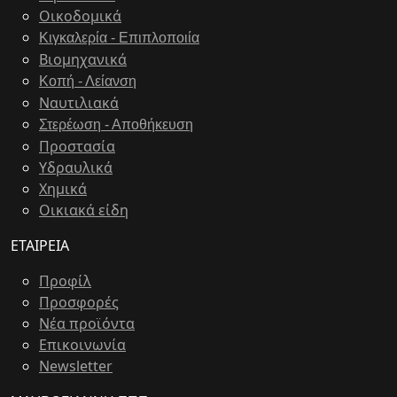
Οικοδομικά
Κιγκαλερία - Επιπλοποιία
Bιομηχανικά
Κοπή - Λείανση
Ναυτιλιακά
Στερέωση - Αποθήκευση
Προστασία
Υδραυλικά
Χημικά
Οικιακά είδη
ΕΤΑΙΡΕΙΑ
Προφίλ
Προσφορές
Νέα προϊόντα
Επικοινωνία
Newsletter