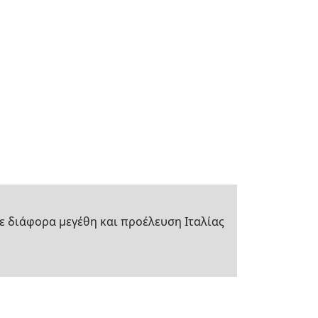
ε διάφορα μεγέθη και προέλευση Ιταλίας