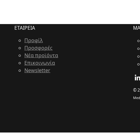
ΕΤΑΙΡΕΙΑ
ΜΑ
Προφίλ
Προσφορές
Νέα προϊόντα
Επικοινωνία
Newsletter
© 2
Med