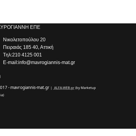
ΥΡΟΓΙΑΝΝΗ ΕΠΕ
Νικολετοπούλου 20
Πειραιάς 185 40, Αττική
Τηλ:210 4125 001
E-mail:info@mavrogiannis-mat.gr
017 - mavrogiannis-mat.gr
|
ALFA-WEB.gr
(by Marketup
ia)