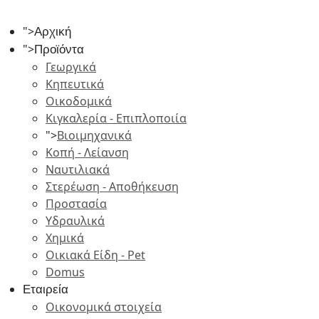
">
Αρχική
">
Προϊόντα
Γεωργικά
Κηπευτικά
Οικοδομικά
Κιγκαλερία - Επιπλοποιία
">
Βιοιμηχανικά
Κοπή - Λείανση
Ναυτιλιακά
Στερέωση - Αποθήκευση
Προστασία
Υδραυλικά
Χημικά
Οικιακά Είδη - Pet
Domus
Εταιρεία
Οικονομικά στοιχεία