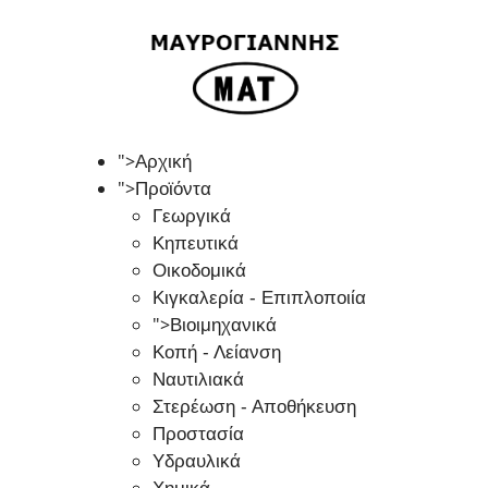
">
Αρχική
">
Προϊόντα
Γεωργικά
Κηπευτικά
Οικοδομικά
Κιγκαλερία - Επιπλοποιία
">
Βιοιμηχανικά
Κοπή - Λείανση
Ναυτιλιακά
Στερέωση - Αποθήκευση
Προστασία
Υδραυλικά